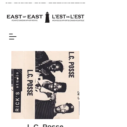
L.C. Posse